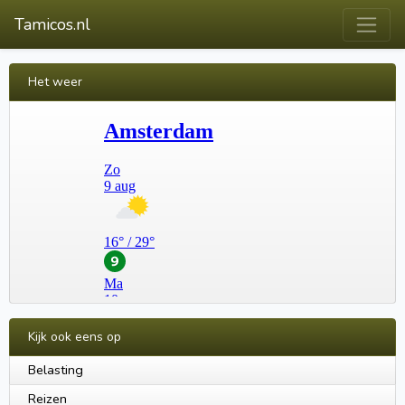
Tamicos.nl
Het weer
Kijk ook eens op
Belasting
Reizen